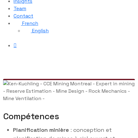
Insights
Team
Contact
French
English
Compétences
Planification minière
: conception et